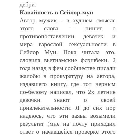
дебри.
Кавайность
в
Сейлор
-
мун
Автор мужик - в худшем смысле
этого слова — пишет о
противопоставлении девочек и
мира взрослой сексуальности в
Сейлор Мун. Пока читала это,
словила вьетнамские флэшбеки. 2
года назад в фем сообществе писали
жалобы в прокуратуру на автора,
издавшего книгу, где тот черным
по-белому написал, что 2х летние
девочки знают о своей
привлекательности. Я до сих пор
надеюсь, что эти заявы возымели
результат (мне на почту приходил
ответ о начавшейся проверке этого