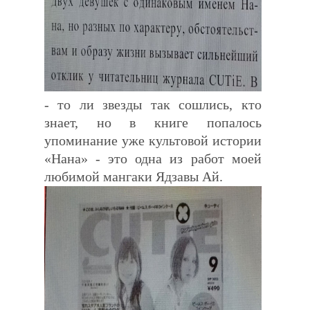
- то ли звезды так сошлись, кто
знает, но в книге попалось
упоминание уже культовой истории
«Нана» - это одна из работ моей
любимой мангаки Ядзавы Ай.