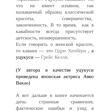
что не имеет изъянов, так
называемый образец классической
красоты, совершенства,
законченность. В то время, как в
кавайности всегда присутствует
детскость, незавершенность.
Если говорить о женской красоте,
то каваии — это
Одри Хепбёрн
,
а
уцукуси —
Грейс Келли
.
(У автора в качестве уцукуси
приведена японская
актриса Аяко
Вакао
)
А вот дальше в книге начинается
дичь: странные сравнения,
фактические ошибки и уход в