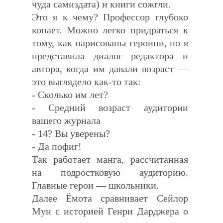
чуда самиздата) и книги сожгли.
Это я к чему? Профессор глубоко
копает. Можно легко придраться к
тому, как нарисованы героини, но я
представила диалог редактора и
автора, когда им давали возраст —
это выглядело как-то так:
- Сколько им лет?
- Средний возраст аудитории
вашего журнала
- 14? Вы уверены?
- Да пофиг!
Так работает манга, рассчитанная
на подростковую аудиторию.
Главные герои — школьники.
Далее Ёмота сравнивает Сейлор
Мун с историей Генри Дарджера о