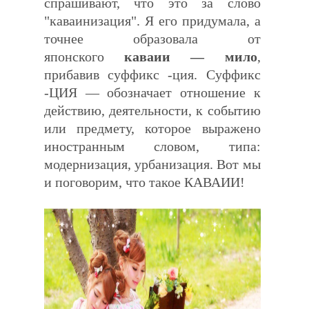
спрашивают, что это за слово
"каваинизация". Я его придумала, а
точнее образовала от
японского
каваии — мило
,
прибавив суффикс -ция. Суффикс
-ЦИЯ — обозначает отношение к
действию, деятельности, к событию
или предмету, которое выражено
иностранным словом, типа:
модернизация, урбанизация. Вот мы
и поговорим, что такое КАВАИИ!