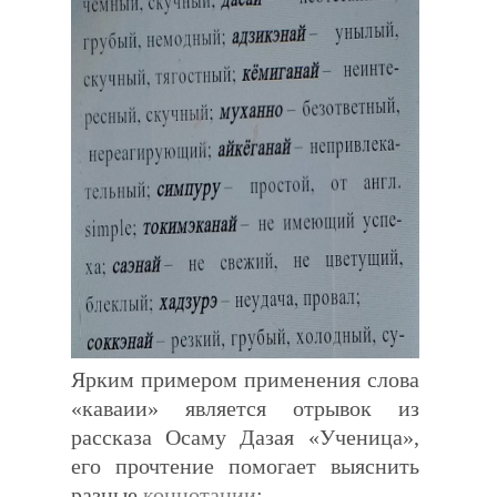
Ярким примером применения слова
«каваии» является отрывок из
рассказа Осаму Дазая «Ученица»,
его прочтение помогает выяснить
разные
коннотации
: