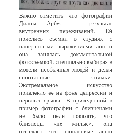
Важно отметить, что фотографии
Дианы Арбус — результат
внутренних переживаний. Ей
приелись съемки в студиях с
наигранными выражениями лиц и
она занялась документальной
фотосъемкой, специально выбирая в
модели необычных людей и делая
спонтанные снимки.
Экстремальное искусство
привлекло ее на фоне депрессий и
нервных срывов. В приведенной в
пример фотографии с близнецами
не было цели показать, что
близнецы «не милые», она
отражает, что одинаковые люди