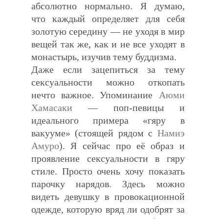
абсолютно нормально. Я думаю,
что каждый определяет для себя
золотую середину — не уходя в мир
вещей так же, как и не все уходят в
монастырь, изучив тему буддизма.
Даже если зацепиться за тему
сексуальности можно откопать
нечто важное. Упоминание
Аюми
Хамасаки
— поп-певицы и
идеального примера «гяру в
вакууме» (стоящей рядом с
Нами
э
Амуро
). Я сейчас про её образ и
проявление сексуальности в гяру
стиле. Просто очень хочу показать
парочку нарядов. Здесь можно
видеть девушку в провокационной
одежде, которую вряд ли одобрят за