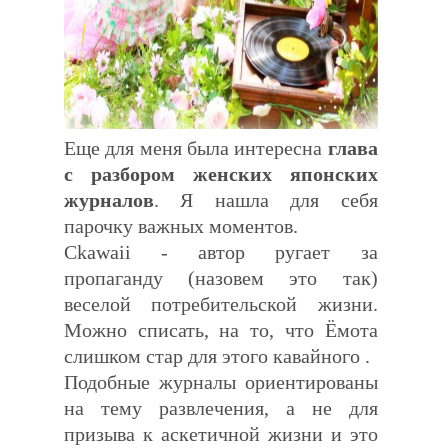
Еще для меня была интересна
глава
с разбором женских японских
журналов
. Я нашла для себя
парочку важных моментов.
Ckawaii - автор ругает за
пропаганду (назовем это так)
веселой потребительской жизни.
Можно списать, на то, что Ёмота
слишком стар для этого кавайного
.
Подобные журналы ориентированы
на тему развлечения, а не для
призыва к аскетичной жизни и это