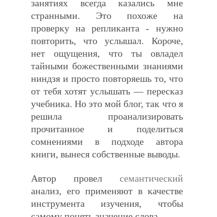
занятиях всегда казались мне
странными. Это похоже на
проверку на репликанта - нужно
повторить, что услышал. Короче,
нет ощущения, что ты овладел
тайными божественными знаниями
ниндзя и просто повторяешь то, что
от тебя хотят услышать — пересказ
учебника. Но это мой блог, так что я
решила проанализировать
прочитанное и поделиться
сомнениями в подходе автора
книги, вынеся собственные выводы.
Автор провел
семантический
анализ, его применяют в качестве
инструмента изучения, чтобы
самому понять значение слова.