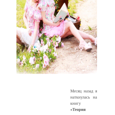
Месяц назад я
наткнулась на
книгу
«Теория