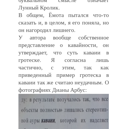
буквальном смысле означает
Лунный Кролик.
В общем, Ёмота пытался что-то
сказать и, в целом, я его поняла, но
он нагородил лишнего.
У автора вообще собственное
представление о кавайности, он
утверждает, что суть каваии в
гротеске. Я согласна лишь
частично, с этим, так как
приведенный пример гротеска в
каваии так же считаю неудачным. О
фотографиях Дианы Арбус: