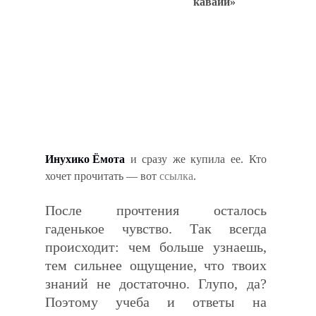
каваии»
Инухико Ёмота
и сразу же купила ее. Кто
хочет прочитать — вот
ссылка
.
После прочтения осталось
гаденькое чувство. Так всегда
происходит: чем больше узнаешь,
тем сильнее ощущение, что твоих
знаний не достаточно. Глупо, да?
Поэтому учеба и ответы на