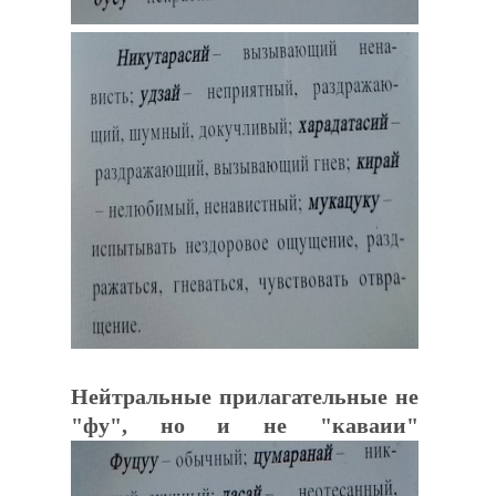
Нейтральные прилагательные не
"фу", но и не "каваии"