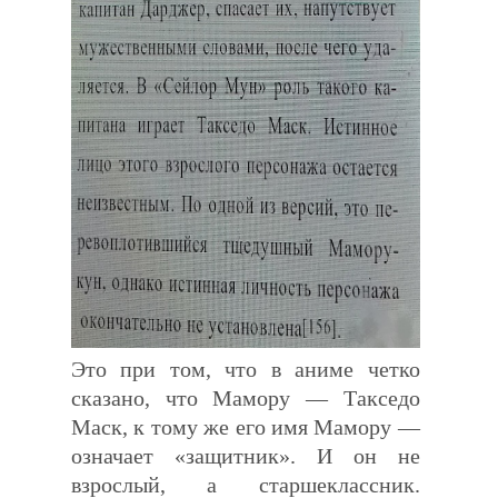
Это при том, что в аниме четко
сказано, что Мамору — Такседо
Маск, к тому же его имя Мамору —
означает «защитник». И он не
взрослый, а старшеклассник.