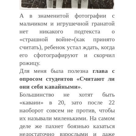
А в знаменитой фотографии с
мальчиком и игрушечной гранатой
нет никакого подтекста о
«страшной войне»(как принято
считать), ребенок устал ждать, когда
его сфотографируют и скорчил
рожицу.
Для меня была полезна
глава с
опросом студентов «Считают ли
они себя кавайными»
.
Большинство не хотят быть
«каваии» в 20, зато после 22
наоборот совсем не против, чтобы
их называли миленькими. На самом
деле же пахнет боязнью казаться
недостаточно взрослыми и даже