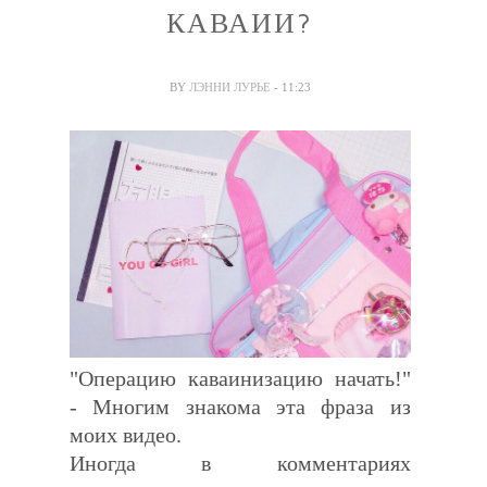
КАВАИИ?
BY
ЛЭННИ ЛУРЬЕ
- 11:23
"Операцию каваинизацию начать!"
- Многим знакома эта фраза из
моих видео.
Иногда в комментариях